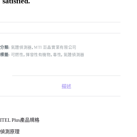
分類:
氣體偵測器
,
MTI 巨晶實業有限公司
標籤:
可燃性
,
揮發性有機物
,
毒性
,
氣體偵測器
描述
ITEL Plus產品規格
偵測原理