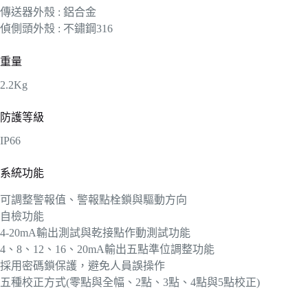
傳送器外殼 : 鋁合金
偵側頭外殼 : 不鏽鋼316
重量
2.2Kg
防護等級
IP66
系統功能
可調整警報值、警報點栓鎖與驅動方向
自檢功能
4-20mA輸出測試與乾接點作動測試功能
4、8、12、16、20mA輸出五點準位調整功能
採用密碼鎖保護，避免人員誤操作
五種校正方式(零點與全幅、2點、3點、4點與5點校正)