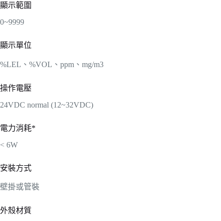
顯示範圍
0~9999
顯示單位
%LEL、%VOL、ppm、mg/m3
操作電壓
24VDC normal (12~32VDC)
電力消耗*
< 6W
安裝方式
壁掛或管裝
外殼材質