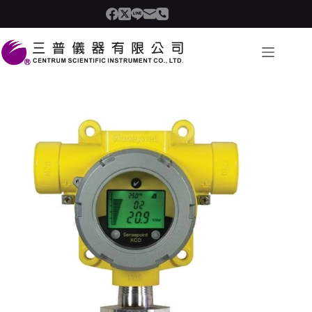
跳
至
内
容