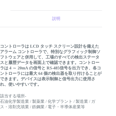
説明
コントローラは LCD
タッチ スクリーン設計を備えた
アラーム コントローラで、特別なグラフィック制御ソ
フトウェアと併用して、工場のすべての検出ステータ
スと履歴データを画面上で確認できます。
コントロー
ラは 4 ～ 20mA の
信号と RS-485
信号を出力でき、各コ
ントローラには最大 64 個の
検出器を取り付けることが
できます。デバイスは表示制御と信号出力に使用さ
れ、使いやすいです。
該当する場所-
石油化学製造業 / 製薬業 / 化学プラント / 製造業 / ガ
ス・溶剤充填業 / 鉄鋼業 / 電子・半導体産業等