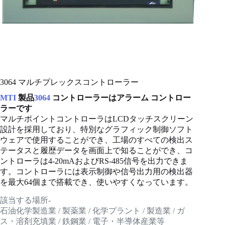
3064 マルチプレックスコントローラー
MTI
製品
3064
コントローラーはアラーム コントロー
ラーです
マルチポイントコントローラはLCDタッチスクリーン
設計を採用しており、特別なグラフィック制御ソフト
ウェアで使用することができ、工場のすべての検出ス
テータスと履歴データを画面上で知ることができ、コ
ントローラは4-20mAおよびRS-485信号を出力できま
す。コントローラには表示制御や信号出力用の検出器
を最大64個まで搭載でき、使いやすくなっています。
該当する場所-
石油化学製造業 / 製薬業 / 化学プラント / 製造業 / ガ
ス・溶剤充填業 / 鉄鋼業 / 電子・半導体産業等