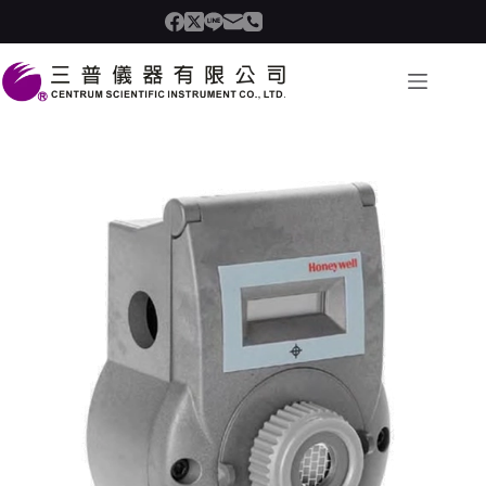
跳
至
内
容