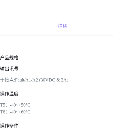
描述
产品规格
输出讯号
干接点:Fault/A1/A2 (30VDC & 2A)
操作温度
T5：-40~+50°C
T6：-40~+60°C
操作条件