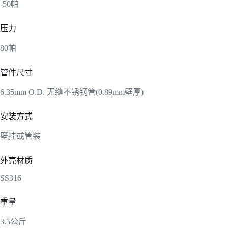
-50帕
压力
80帕
管件尺寸
6.35mm O.D. 无缝不锈钢管(0.89mm壁厚)
安装方式
壁挂或管装
外壳材质
SS316
重量
3.5公斤