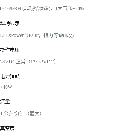
0~95%RH (非凝结状态)，1大气压±20%
现场显示
LED:Power与Fault，扭力等级(8段)
操作电压
24VDC正常（12~32VDC）
电力消耗
<40W
流量
1 公升/分钟（最大）
真空度