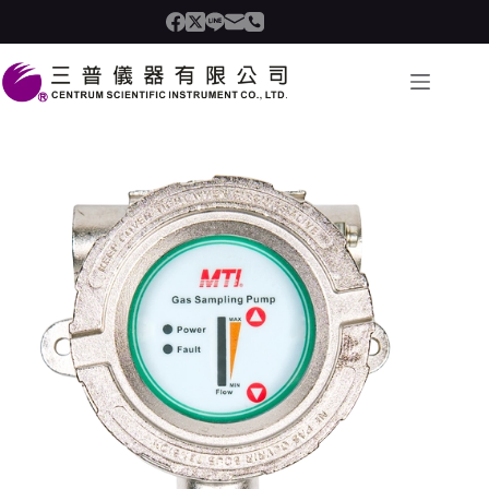
跳
至
内
容