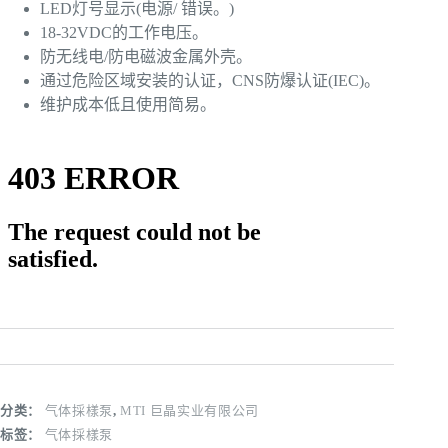
LED灯号显示(电源/ 错误。)
18-32VDC的工作电压。
防无线电/防电磁波金属外壳。
通过危险区域安装的认证，CNS防爆认证(IEC)。
维护成本低且使用简易。
分类：
气体採樣泵
,
MTI 巨晶实业有限公司
标签：
气体採樣泵