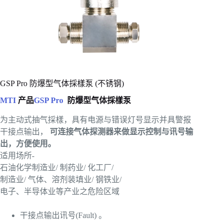
GSP Pro 防爆型气体採樣泵 (不锈钢)
MTI
产品
GSP Pro
防爆型气体採樣泵
为主动式抽气採樣，具有电源与错误灯号显示并具警报
干接点输出，
可连接气体探测器来做显示控制与讯号输
出，方便使用。
适用场所-
石油化学制造业/ 制药业/ 化工厂/
制造业/ 气体、溶剂装填业/ 钢铁业/
电子、半导体业等产业之危险区域
干接点输出讯号(Fault) 。