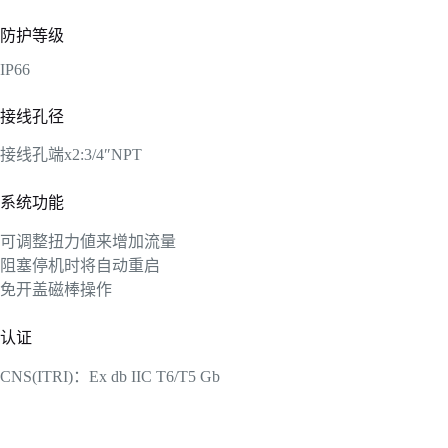
防护等级
IP66
接线孔径
接线孔端x2:3/4″NPT
系统功能
可调整扭力値来增加流量
阻塞停机时将自动重启
免开盖磁棒操作
认证
CNS(ITRI)：Ex db IIC T6/T5 Gb